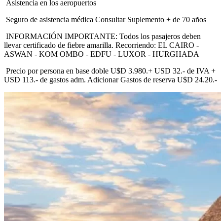
Asistencia en los aeropuertos
Seguro de asistencia médica Consultar Suplemento + de 70 años
INFORMACIÓN IMPORTANTE: Todos los pasajeros deben
llevar certificado de fiebre amarilla. Recorriendo: EL CAIRO -
ASWAN - KOM OMBO - EDFU - LUXOR - HURGHADA
Precio por persona en base doble U$D 3.980.+ USD 32.- de IVA +
USD 113.- de gastos adm. Adicionar Gastos de reserva U$D 24.20.-